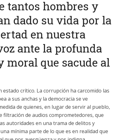
 tantos hombres y
n dado su vida por la
ibertad en nuestra
 voz ante la profunda
 y moral que sacude al
 estado crítico. La corrupción ha carcomido las
pea a sus anchas y la democracia se ve
dida de quienes, en lugar de servir al pueblo,
nte filtración de audios comprometedores, que
ltas autoridades en una trama de delitos y
una mínima parte de lo que es en realidad que
al que nos avergüenza y nos indigna.