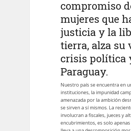
compromiso de
mujeres que ha
justicia y la l
tierra, alza su
crisis política
Paraguay.
Nuestro país se encuentra en un
instituciones, la impunidad cam
amenazada por la ambición desme
se sirven a sí mismos. La recie
involucran a fiscales, jueces y a
encubrimientos, es solo apenas 
lleva a una descomposición mor