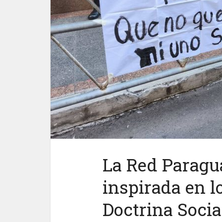
La Red Paragu
inspirada en lo
Doctrina Social