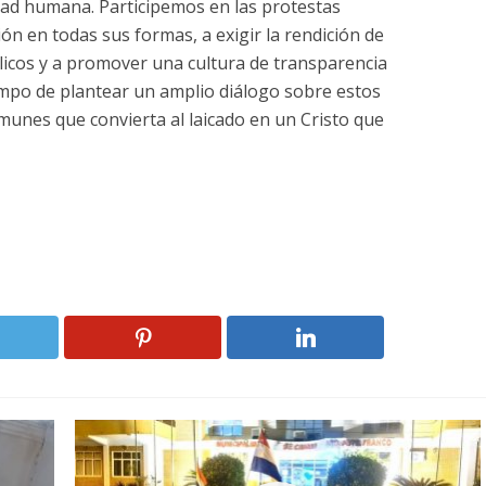
nidad humana. Participemos en las protestas
ión en todas sus formas, a exigir la rendición de
licos y a promover una cultura de transparencia
iempo de plantear un amplio diálogo sobre estos
munes que convierta al laicado en un Cristo que