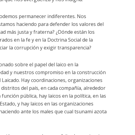
 podemos permanecer indiferentes. Nos
tamos haciendo para defender los valores del
dad más justa y fraterna? ¿Dónde están los
ados en la fe y en la Doctrina Social de la
ciar la corrupción y exigir transparencia?
nado sobre el papel del laico en la
edad y nuestros compromiso en la construcción
el Laicado. Hay coordinaciones, organizaciones
s distritos del país, en cada compañía, alrededor
 función pública, hay laicos en la política, en las
 Estado, y hay laicos en las organizaciones
haciendo ante los males que cual tsunami azota