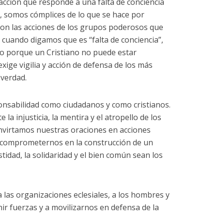
cción que responde a una falta de conciencia
, somos cómplices de lo que se hace por
con las acciones de los grupos poderosos que
cuando digamos que es “falta de conciencia”,
do porque un Cristiano no puede estar
ige vigilia y acción de defensa de los más
 verdad.
onsabilidad como ciudadanos y como cristianos.
a injusticia, la mentira y el atropello de los
onvirtamos nuestras oraciones en acciones
 comprometernos en la construcción de un
idad, la solidaridad y el bien común sean los
 las organizaciones eclesiales, a los hombres y
ir fuerzas y a movilizarnos en defensa de la