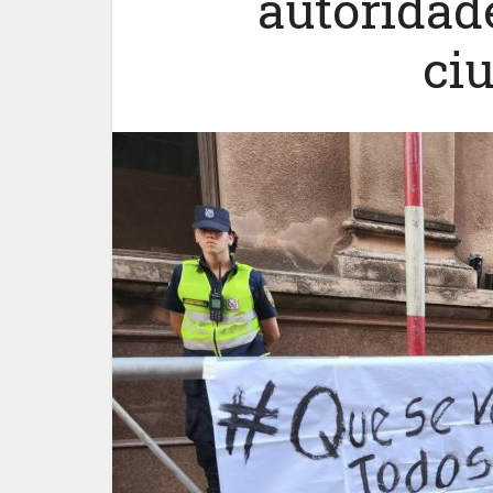
autoridade
ci