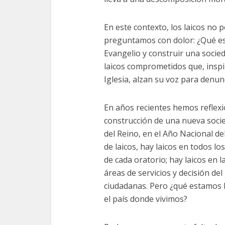
En este contexto, los laicos no
preguntamos con dolor: ¿Qué es
Evangelio y construir una socie
laicos comprometidos que, inspir
Iglesia, alzan su voz para denun
En años recientes hemos reflexio
construcción de una nueva soci
del Reino, en el Año Nacional d
de laicos, hay laicos en todos lo
de cada oratorio; hay laicos en la
áreas de servicios y decisión del
ciudadanas. Pero ¿qué estamos 
el país donde vivimos?