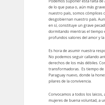
Podemos suponer esta falta de a
de lo que pasa o, aún más grave
nuestro país, somos cómplices 
desgobiernan nuestro país. Aun 
en sí, constituye un grave peca
dormitando mientras el tiempo ex
profundos valores del amor y la
Es hora de asumir nuestra resp
No podemos seguir callando ante l
derechos de los más débiles. C
transformadoras. Es tiempo de
Paraguay nuevo, donde la honest
pilares de la convivencia.
Convocamos a todos los laicos, a
mujeres de buena voluntad, a un