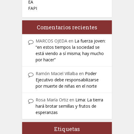
EA
FAPI
Comentarios recientes
MARCOS OJEDA
en
La fuerza joven:
“en estos tiempos la sociedad se
está viendo a sí misma; hay mucho
por hacer”
Ramón Maciel Villalba
en
Poder
Ejecutivo debe responsabilizarse
por muerte de niñas en el norte
Rosa María Ortiz
en
Lima: La tierra
hará brotar semillas y frutos de
esperanzas
Etiquetas