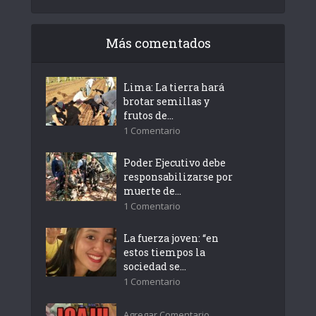
Más comentados
Lima: La tierra hará
brotar semillas y
frutos de...
1 Comentario
Poder Ejecutivo debe
responsabilizarse por
muerte de...
1 Comentario
La fuerza joven: “en
estos tiempos la
sociedad se...
1 Comentario
Agregar Comentario