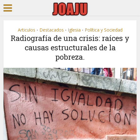
Articulos
Destacados
Iglesia
Política y Sociedad
•
•
•
Radiografía de una crisis: raíces y
causas estructurales de la
pobreza.