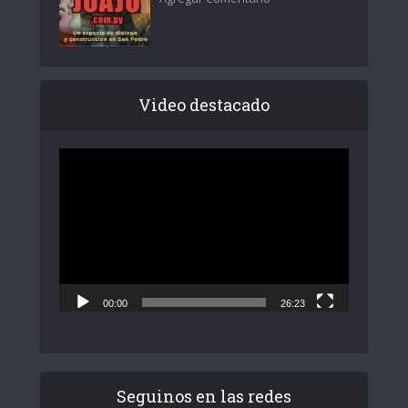
Video destacado
Reproductor
de
vídeo
00:00
26:23
Seguinos en las redes