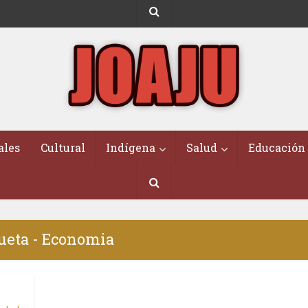
ales
Cultural
Indígena
Salud
Educación
ueta - Economia