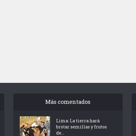
Más comentados
Lima: La tierra hará
brotar semillas y frutos
de...