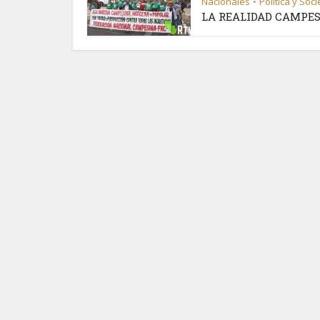
Nacionales
Política y Soc
•
LA REALIDAD CAMPE